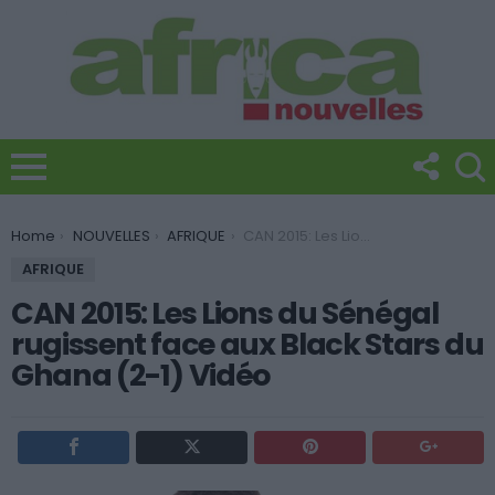
You are here:
Home
NOUVELLES
AFRIQUE
CAN 2015: Les Lions du Sénégal rugissent face aux Black Stars du Ghana (2-1) Vidéo
AFRIQUE
CAN 2015: Les Lions du Sénégal
rugissent face aux Black Stars du
Ghana (2-1) Vidéo