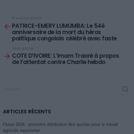
Previous article
See
PATRICE-EMERY LUMUMBA: Le 54è
more
anniversaire de la mort du héros
politique congolais célébré avec faste
Next article
COTE D’IVOIRE: L’imam Traoré à propos
de l’attentat contre Charlie hebdo
SEARCH
FOR:
ARTICLES RÉCENTS
Flussi 2026 : première attribution des quotas pour le travail
agricole saisonnier