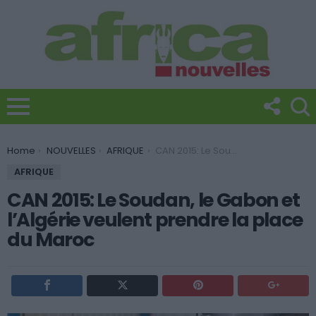
You are here:
Home
NOUVELLES
AFRIQUE
CAN 2015: Le Soudan, le Gabon et l’Algérie veulent prendre la place du Maroc
AFRIQUE
CAN 2015: Le Soudan, le Gabon et
l’Algérie veulent prendre la place
du Maroc