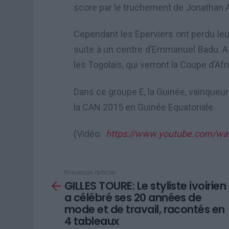
score par le truchement de Jonathan A
Cependant les Eperviers ont perdu leu
suite à un centre d’Emmanuel Badu. A t
les Togolais, qui verront la Coupe d’Af
Dans ce groupe E, la Guinée, vainqueu
la CAN 2015 en Guinée Equatoriale.
(Vidéo:
https://www.youtube.com/w
Previous article
See
GILLES TOURE: Le styliste ivoirien
more
a célébré ses 20 années de
mode et de travail, racontés en
4 tableaux