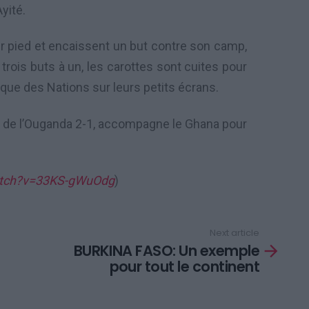
yité.
r pied et encaissent un but contre son camp,
rois buts à un, les carottes sont cuites pour
rique des Nations sur leurs petits écrans.
r de l’Ouganda 2-1, accompagne le Ghana pour
atch?v=33KS-gWuOdg
)
Next article
BURKINA FASO: Un exemple
pour tout le continent