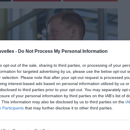
uvelles -
Do Not Process My Personal Information
to opt-out of the sale, sharing to third parties, or processing of your per
formation for targeted advertising by us, please use the below opt-out s
r selection. Please note that after your opt-out request is processed y
eing interest-based ads based on personal information utilized by us or
disclosed to third parties prior to your opt-out. You may separately opt-
losure of your personal information by third parties on the IAB’s list of
. This information may also be disclosed by us to third parties on the
IA
Participants
that may further disclose it to other third parties.
Les Eperviers du Togo seront absents à la