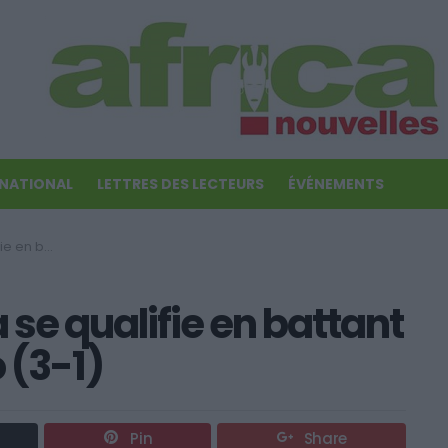
RNATIONAL
LETTRES DES LECTEURS
ÉVÉNEMENTS
 le Togo (3-1)
se qualifie en battant
 (3-1)
Pin
Share