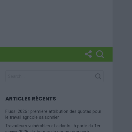
SEARCH
FOR:
ARTICLES RÉCENTS
Flussi 2026 : première attribution des quotas pour
le travail agricole saisonnier
Travailleurs vulnérables et aidants : à partir du 1er
janvier 2026, dix heures de congé rémunéré