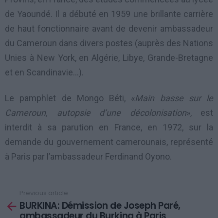
de Yaoundé. Il a débuté en 1959 une brillante carrière
de haut fonctionnaire avant de devenir ambassadeur
du Cameroun dans divers postes (auprès des Nations
Unies à New York, en Algérie, Libye, Grande-Bretagne
et en Scandinavie…).
Le pamphlet de Mongo Béti, «
Main basse sur le
Cameroun, autopsie d’une décolonisation
», est
interdit à sa parution en France, en 1972, sur la
demande du gouvernement camerounais, représenté
à Paris par l’ambassadeur Ferdinand Oyono.
Previous article
See
BURKINA: Démission de Joseph Paré,
more
ambassadeur du Burkina à Paris