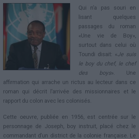
Qui n’a pas souri en
lisant quelques
passages du roman
«Une vie de Boy»,
surtout dans celui où
Toundi disait: «
Je suis
le boy du chef, le chef
des boys
». Une
affirmation qui arrache un rictus au lecteur dans ce
roman qui décrit l’arrivée des missionnaires et le
rapport du colon avec les colonisés.
Cette oeuvre, publiée en 1956, est centrée sur le
personnage de Joseph, boy instruit, placé chez le
commandant d’un district de la colonie française. Le