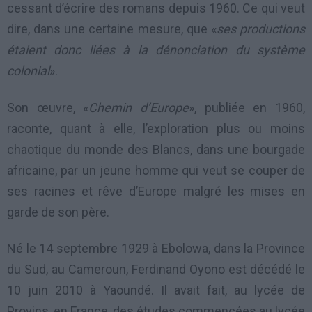
cessant d’écrire des romans depuis 1960. Ce qui veut
dire, dans une certaine mesure, que «
ses productions
étaient donc liées à la dénonciation du système
colonial
».
Son œuvre, «
Chemin d’Europe
», publiée en 1960,
raconte, quant à elle, l’exploration plus ou moins
chaotique du monde des Blancs, dans une bourgade
africaine, par un jeune homme qui veut se couper de
ses racines et rêve d’Europe malgré les mises en
garde de son père.
Né le 14 septembre 1929 à Ebolowa, dans la Province
du Sud, au Cameroun, Ferdinand Oyono est décédé le
10 juin 2010 à Yaoundé. Il avait fait, au lycée de
Provins, en France, des études commencées au lycée