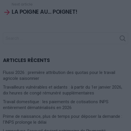
Next article
LA POIGNE AU… POIGNET!
SEARCH
FOR:
ARTICLES RÉCENTS
Flussi 2026 : première attribution des quotas pour le travail
agricole saisonnier
Travailleurs vulnérables et aidants : à partir du 1er janvier 2026,
dix heures de congé rémunéré supplémentaires
Travail domestique : les paiements de cotisations INPS
entièrement dématérialisés en 2026
Prime de naissance, plus de temps pour déposer la demande :
l’INPS prolonge le délai