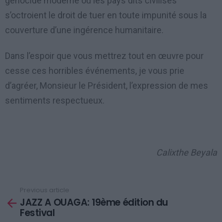
génocide moderne où les pays dits civilisés
s’octroient le droit de tuer en toute impunité sous la
couverture d’une ingérence humanitaire.
Dans l’espoir que vous mettrez tout en œuvre pour
cesse ces horribles événements, je vous prie
d’agréer, Monsieur le Président, l’expression de mes
sentiments respectueux.
Calixthe Beyala
Previous article
See
JAZZ A OUAGA: 19ème édition du
more
Festival