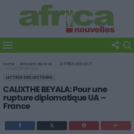
You are here:
Home
Africains de la diaspora
LETTRES DES LECTEURS
CALIXTHE BEYALA: Pour une rupture diplomatique UA – France
LETTRES DES LECTEURS
CALIXTHE BEYALA: Pour une
rupture diplomatique UA –
France