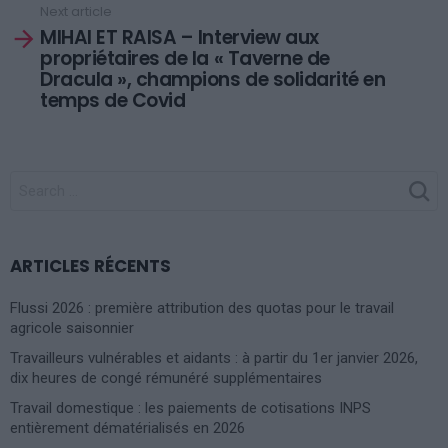
Next article
MIHAI ET RAISA – Interview aux
propriétaires de la « Taverne de
Dracula », champions de solidarité en
temps de Covid
SEARCH
FOR:
ARTICLES RÉCENTS
Flussi 2026 : première attribution des quotas pour le travail
agricole saisonnier
Travailleurs vulnérables et aidants : à partir du 1er janvier 2026,
dix heures de congé rémunéré supplémentaires
Travail domestique : les paiements de cotisations INPS
entièrement dématérialisés en 2026