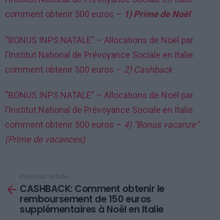
comment obtenir 500 euros –
1) Prime de Noël
“BONUS INPS NATALE” – Allocations de Noël par
l’Institut National de Prévoyance Sociale en Italie:
comment obtenir 500 euros –
2) Cashback
“BONUS INPS NATALE” – Allocations de Noël par
l’Institut National de Prévoyance Sociale en Italie:
comment obtenir 500 euros –
4) “Bonus vacanze”
(Prime de vacances)
Previous article
See
CASHBACK: Comment obtenir le
more
remboursement de 150 euros
supplémentaires à Noël en Italie