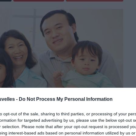
uvelles -
Do Not Process My Personal Information
to opt-out of the sale, sharing to third parties, or processing of your per
formation for targeted advertising by us, please use the below opt-out s
r selection. Please note that after your opt-out request is processed y
eing interest-based ads based on personal information utilized by us or
émorer la mort d’une idole
des jeunes
et des