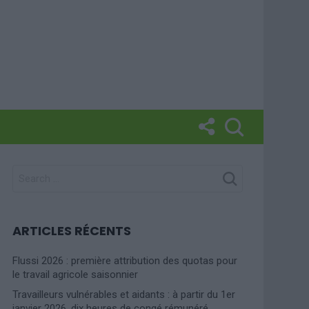
SEARCH
FOR:
ARTICLES RÉCENTS
Flussi 2026 : première attribution des quotas pour
le travail agricole saisonnier
Travailleurs vulnérables et aidants : à partir du 1er
janvier 2026, dix heures de congé rémunéré