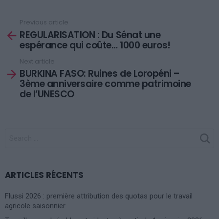
Previous article
See
REGULARISATION : Du Sénat une
more
espérance qui coûte… 1000 euros!
Next article
BURKINA FASO: Ruines de Loropéni –
3ème anniversaire comme patrimoine
de l’UNESCO
SEARCH
FOR:
ARTICLES RÉCENTS
Flussi 2026 : première attribution des quotas pour le travail
agricole saisonnier