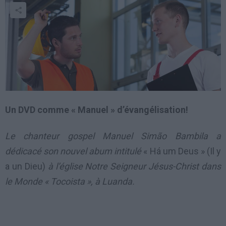
Un DVD comme « Manuel » d’évangélisation!
Le chanteur gospel Manuel Simão Bambila a
dédicacé son nouvel abum intitulé
« Há um Deus » (Il y
a un Dieu)
à l’église Notre Seigneur Jésus-Christ dans
le Monde « Tocoista », à Luanda.