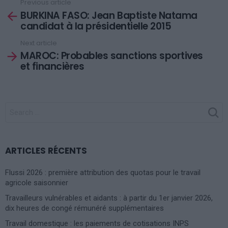
Previous article
See
BURKINA FASO: Jean Baptiste Natama
more
candidat à la présidentielle 2015
Next article
MAROC: Probables sanctions sportives
et financières
SEARCH
FOR:
ARTICLES RÉCENTS
Flussi 2026 : première attribution des quotas pour le travail
agricole saisonnier
Travailleurs vulnérables et aidants : à partir du 1er janvier 2026,
dix heures de congé rémunéré supplémentaires
Travail domestique : les paiements de cotisations INPS