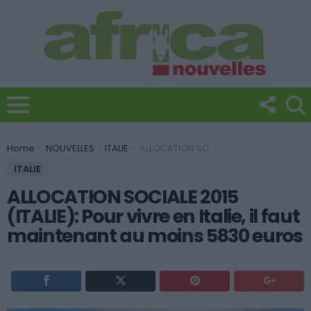
You are here:
Home
NOUVELLES
ITALIE
ALLOCATION SOCIALE 2015 (ITALIE): Pour vivre en Italie, il faut maintenant au moins 5830 euros
ITALIE
ALLOCATION SOCIALE 2015
(ITALIE): Pour vivre en Italie, il faut
maintenant au moins 5830 euros