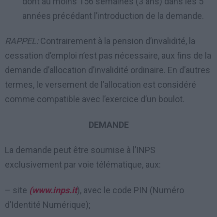
dont au moins 156 semaines (3 ans) dans les 5
années précédant l’introduction de la demande.
RAPPEL:
Contrairement à la pension d’invalidité, la
cessation d’emploi n’est pas nécessaire, aux fins de la
demande d’allocation d’invalidité ordinaire. En d’autres
termes, le versement de l’allocation est considéré
comme compatible avec l’exercice d’un boulot.
DEMANDE
La demande peut être soumise à l’INPS
exclusivement par voie télématique, aux:
– site
(www.inps.it
), avec le code PIN (Numéro
d’Identité Numérique);