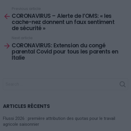
Previous article
See
CORONAVIRUS – Alerte de l’OMS: « les
more
cache-nez donnent un faux sentiment
de sécurité »
Next article
CORONAVIRUS: Extension du congé
parental Covid pour tous les parents en
Italie
SEARCH
FOR:
ARTICLES RÉCENTS
Flussi 2026 : première attribution des quotas pour le travail
agricole saisonnier