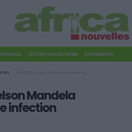
RNATIONAL
LETTRES DES LECTEURS
ÉVÉNEMENTS
TEURS
AFRIQUE DU SUD: Nelson Mandela hospitalisé pour une infection pulmonaire
elson Mandela
e infection