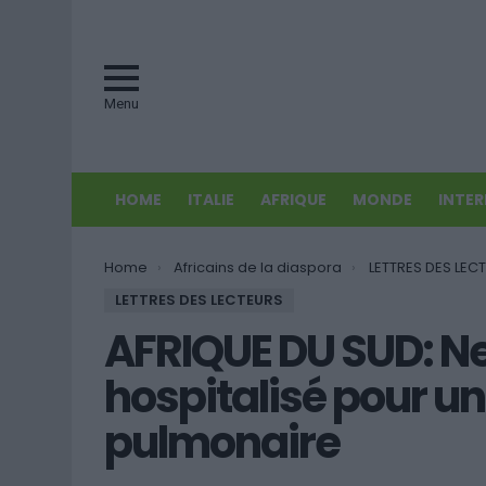
Menu
HOME
ITALIE
AFRIQUE
MONDE
INTE
You are here:
Home
Africains de la diaspora
LETTRES DES LEC
LETTRES DES LECTEURS
AFRIQUE DU SUD: N
hospitalisé pour un
pulmonaire