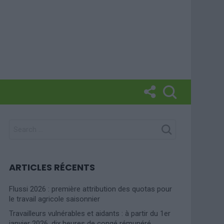
SEARCH
FOR:
ARTICLES RÉCENTS
Flussi 2026 : première attribution des quotas pour
le travail agricole saisonnier
Travailleurs vulnérables et aidants : à partir du 1er
janvier 2026, dix heures de congé rémunéré