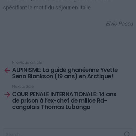
spécifiant le motif du séjour en Italie.
Elvio Pasca
Previous article
See
ALPINISME: La guide ghanéenne Yvette
more
Sena Blankson (19 ans) en Arctique!
Next article
COUR PENALE INTERNATIONALE: 14 ans
de prison à l’ex-chef de milice Rd-
congolais Thomas Lubanga
SEARCH