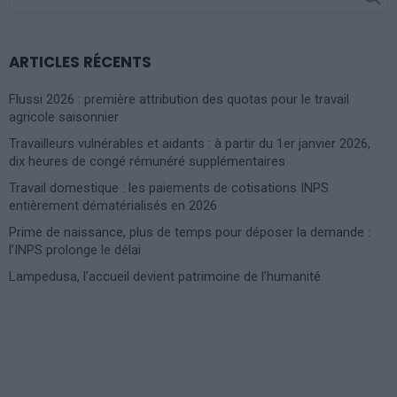
FOR:
ARTICLES RÉCENTS
Flussi 2026 : première attribution des quotas pour le travail
agricole saisonnier
Travailleurs vulnérables et aidants : à partir du 1er janvier 2026,
dix heures de congé rémunéré supplémentaires
Travail domestique : les paiements de cotisations INPS
entièrement dématérialisés en 2026
Prime de naissance, plus de temps pour déposer la demande :
l’INPS prolonge le délai
Lampedusa, l’accueil devient patrimoine de l’humanité
Photoshoot Paris