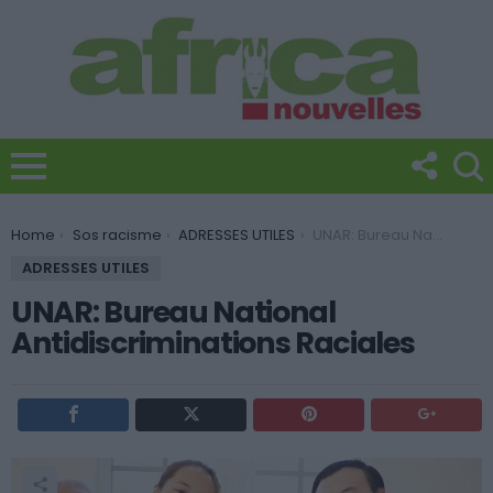
You are here:
Home
Sos racisme
ADRESSES UTILES
UNAR: Bureau National Antidiscriminations Raciales
ADRESSES UTILES
UNAR: Bureau National
Antidiscriminations Raciales