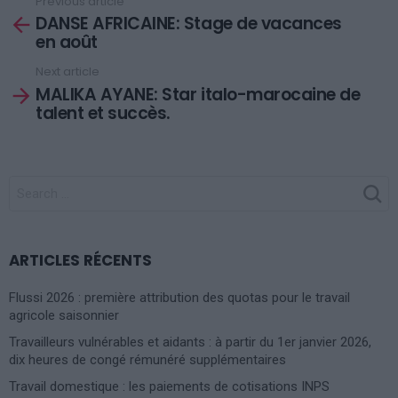
Previous article
See
DANSE AFRICAINE: Stage de vacances
more
en août
Next article
MALIKA AYANE: Star italo-marocaine de
talent et succès.
SEARCH
FOR:
ARTICLES RÉCENTS
Flussi 2026 : première attribution des quotas pour le travail
agricole saisonnier
Travailleurs vulnérables et aidants : à partir du 1er janvier 2026,
dix heures de congé rémunéré supplémentaires
Travail domestique : les paiements de cotisations INPS