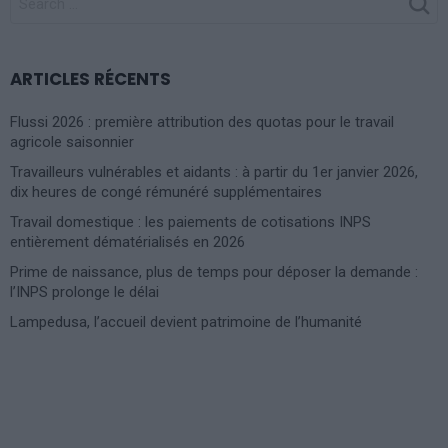
FOR:
ARTICLES RÉCENTS
Flussi 2026 : première attribution des quotas pour le travail
agricole saisonnier
Travailleurs vulnérables et aidants : à partir du 1er janvier 2026,
dix heures de congé rémunéré supplémentaires
Travail domestique : les paiements de cotisations INPS
entièrement dématérialisés en 2026
Prime de naissance, plus de temps pour déposer la demande :
l’INPS prolonge le délai
Lampedusa, l’accueil devient patrimoine de l’humanité
Photoshoot Paris