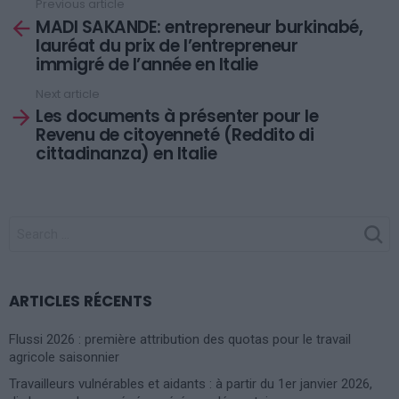
Previous article
See
MADI SAKANDE: entrepreneur burkinabé,
more
lauréat du prix de l’entrepreneur
immigré de l’année en Italie
Next article
Les documents à présenter pour le
Revenu de citoyenneté (Reddito di
cittadinanza) en Italie
SEARCH
FOR:
ARTICLES RÉCENTS
Flussi 2026 : première attribution des quotas pour le travail
agricole saisonnier
Travailleurs vulnérables et aidants : à partir du 1er janvier 2026,