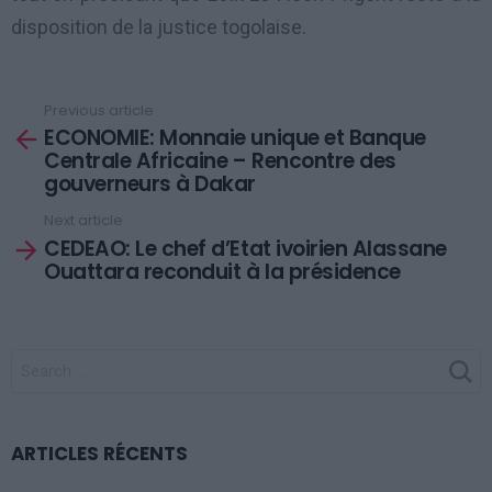
disposition de la justice togolaise.
Previous article
See
ECONOMIE: Monnaie unique et Banque
more
Centrale Africaine – Rencontre des
gouverneurs à Dakar
Next article
CEDEAO: Le chef d’Etat ivoirien Alassane
Ouattara reconduit à la présidence
SEARCH
FOR:
ARTICLES RÉCENTS