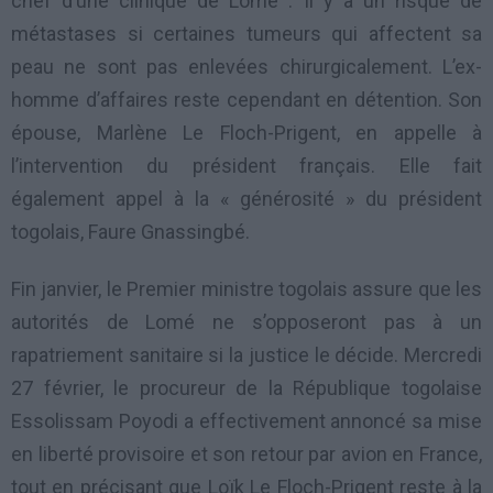
chef d’une clinique de Lomé : Il y a un risque de
métastases si certaines tumeurs qui affectent sa
peau ne sont pas enlevées chirurgicalement. L’ex-
homme d’affaires reste cependant en détention. Son
épouse, Marlène Le Floch-Prigent, en appelle à
l’intervention du président français. Elle fait
également appel à la « générosité » du président
togolais, Faure Gnassingbé.
Fin janvier, le Premier ministre togolais assure que les
autorités de Lomé ne s’opposeront pas à un
rapatriement sanitaire si la justice le décide. Mercredi
27 février, le procureur de la République togolaise
Essolissam Poyodi a effectivement annoncé sa mise
en liberté provisoire et son retour par avion en France,
tout en précisant que Loïk Le Floch-Prigent reste à la