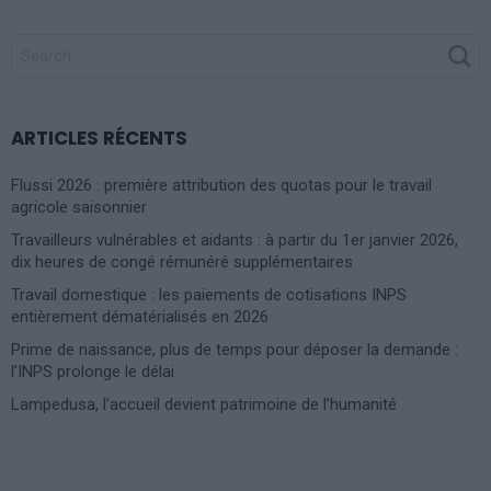
SEARCH
FOR:
ARTICLES RÉCENTS
Flussi 2026 : première attribution des quotas pour le travail
agricole saisonnier
Travailleurs vulnérables et aidants : à partir du 1er janvier 2026,
dix heures de congé rémunéré supplémentaires
Travail domestique : les paiements de cotisations INPS
entièrement dématérialisés en 2026
Prime de naissance, plus de temps pour déposer la demande :
l’INPS prolonge le délai
Lampedusa, l’accueil devient patrimoine de l’humanité
Photoshoot Paris