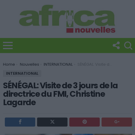
You are here:
Home
Nouvelles
INTERNATIONAL
SÉNÉGAL: Visite de 3 jours de la directrice du FMI, Christine Lagarde
INTERNATIONAL
SÉNÉGAL: Visite de 3 jours de la
directrice du FMI, Christine
Lagarde