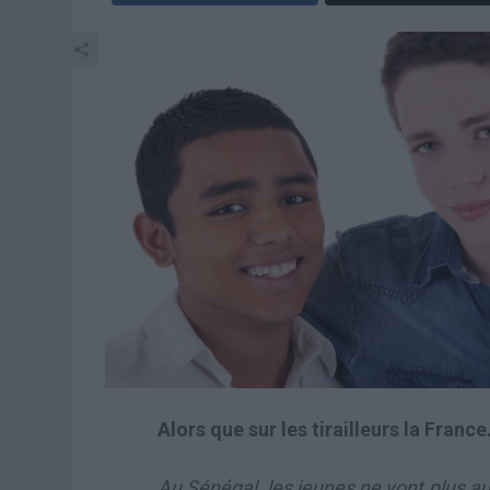
Alors que sur les tirailleurs la France…
Au Sénégal, les jeunes ne vont plus a