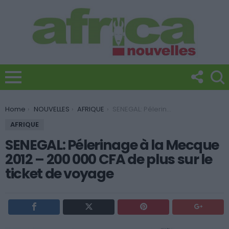
You are here:
Home
NOUVELLES
AFRIQUE
SENEGAL: Pélerinage à la Mecque 2012 – 200 000 CFA de plus sur le ticket de voyage
AFRIQUE
SENEGAL: Pélerinage à la Mecque
2012 – 200 000 CFA de plus sur le
ticket de voyage