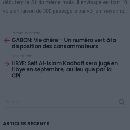
débutent le 31 du même mois. Il envisage en tout 10
vols en raison de 300 passagers par vol, en moyenne.
Previous article
See
GABON: Vie chère – Un numéro vert à la
more
disposition des consommateurs
Next article
LIBYE: Seif Al-Islam Kadhafi sera jugé en
Libye en septembre, au lieu que par la
CPI
SEARCH
FOR:
ARTICLES RÉCENTS