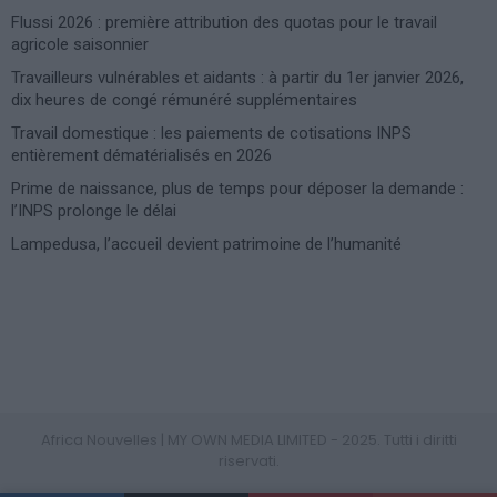
Flussi 2026 : première attribution des quotas pour le travail
agricole saisonnier
Travailleurs vulnérables et aidants : à partir du 1er janvier 2026,
dix heures de congé rémunéré supplémentaires
Travail domestique : les paiements de cotisations INPS
entièrement dématérialisés en 2026
Prime de naissance, plus de temps pour déposer la demande :
l’INPS prolonge le délai
Lampedusa, l’accueil devient patrimoine de l’humanité
Photoshoot Paris
Africa Nouvelles | MY OWN MEDIA LIMITED - 2025. Tutti i diritti
riservati.