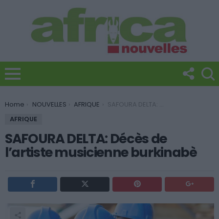
You are here:
Home
NOUVELLES
AFRIQUE
SAFOURA DELTA: Décès de l’artiste musicienne burkinabè
AFRIQUE
SAFOURA DELTA: Décès de
l’artiste musicienne burkinabè