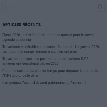
SEARCH
FOR:
ARTICLES RÉCENTS
Flussi 2026 : première attribution des quotas pour le travail
agricole saisonnier
Travailleurs vulnérables et aidants : à partir du 1er janvier 2026,
dix heures de congé rémunéré supplémentaires
Travail domestique : les paiements de cotisations INPS
entièrement dématérialisés en 2026
Prime de naissance, plus de temps pour déposer la demande :
l’INPS prolonge le délai
Lampedusa, l’accueil devient patrimoine de l’humanité
Photoshoot Paris