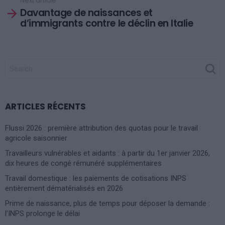
Next article
Davantage de naissances et
d’immigrants contre le déclin en Italie
SEARCH
FOR:
ARTICLES RÉCENTS
Flussi 2026 : première attribution des quotas pour le travail
agricole saisonnier
Travailleurs vulnérables et aidants : à partir du 1er janvier 2026,
dix heures de congé rémunéré supplémentaires
Travail domestique : les paiements de cotisations INPS
entièrement dématérialisés en 2026
Prime de naissance, plus de temps pour déposer la demande :
l’INPS prolonge le délai