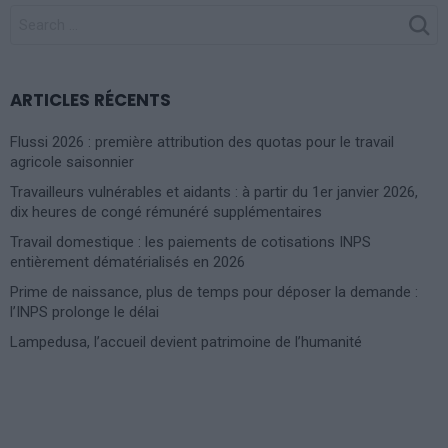
SEARCH
FOR:
ARTICLES RÉCENTS
Flussi 2026 : première attribution des quotas pour le travail
agricole saisonnier
Travailleurs vulnérables et aidants : à partir du 1er janvier 2026,
dix heures de congé rémunéré supplémentaires
Travail domestique : les paiements de cotisations INPS
entièrement dématérialisés en 2026
Prime de naissance, plus de temps pour déposer la demande :
l’INPS prolonge le délai
Lampedusa, l’accueil devient patrimoine de l’humanité
Photoshoot Paris