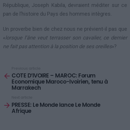
République, Joseph Kabila, devraient méditer sur ce
pan de l’histoire du Pays des hommes intègres.
Un proverbe bien de chez nous ne prévient-il pas que
«
lorsque l’âne veut terrasser son cavalier, ce dernier
ne fait pas attention à la position de ses oreilles
»?
Previous article
See
COTE D’IVOIRE – MAROC: Forum
more
Economique Maroco-Ivoirien, tenu à
Marrakech
Next article
PRESSE: Le Monde lance Le Monde
Afrique