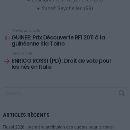
●
Santé
: Seychelles (99)
Previous article
See
GUINEE: Prix Découverte RFI 2011 à la
more
guinéenne Sia Tolno
Next article
ENRICO ROSSI (PD): Droit de vote pour
les nés en Italie
SEARCH
FOR:
ARTICLES RÉCENTS
Flussi 2026 : première attribution des quotas pour le travail