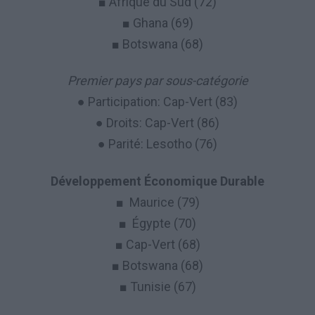
■ Afrique du Sud (72)
■ Ghana (69)
■ Botswana (68)
Premier pays par sous-catégorie
● Participation: Cap-Vert (83)
● Droits: Cap-Vert (86)
● Parité: Lesotho (76)
Développement Économique Durable
■ Maurice (79)
■ Égypte (70)
■ Cap-Vert (68)
■ Botswana (68)
■ Tunisie (67)