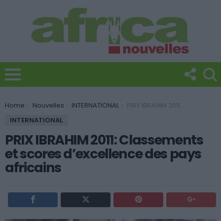
You are here:
Home
Nouvelles
INTERNATIONAL
PRIX IBRAHIM 2011: Classements et scores d’excellence des pays africains
INTERNATIONAL
PRIX IBRAHIM 2011: Classements
et scores d’excellence des pays
africains