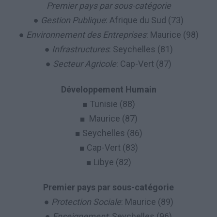
Premier pays par sous-catégorie
●
Gestion Publique
: Afrique du Sud (73)
●
Environnement des Entreprises
: Maurice (98)
●
Infrastructures
: Seychelles (81)
●
Secteur Agricole
: Cap-Vert (87)
Développement Humain
■ Tunisie (88)
■ Maurice (87)
■ Seychelles (86)
■ Cap-Vert (83)
■ Libye (82)
Premier pays par sous-catégorie
●
Protection Sociale
: Maurice (89)
●
Enseignement
: Seychelles (96)