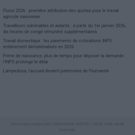
Flussi 2026 : première attribution des quotas pour le travail
agricole saisonnier
Travailleurs vulnérables et aidants : à partir du 1er janvier 2026,
dix heures de congé rémunéré supplémentaires
Travail domestique : les paiements de cotisations INPS
entièrement dématérialisés en 2026
Prime de naissance, plus de temps pour déposer la demande :
l’INPS prolonge le délai
Lampedusa, l’accueil devient patrimoine de l’humanité
Photoshoot Paris
Africa Nouvelles | MY OWN MEDIA LIMITED - 2025. Tutti i diritti
riservati.