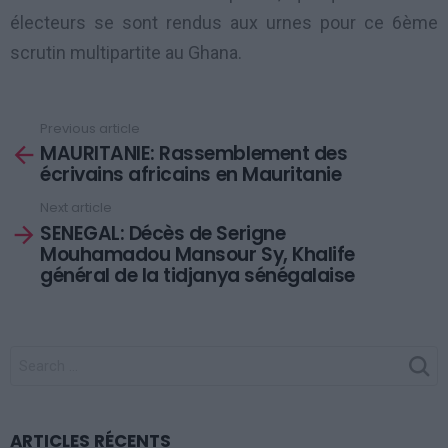
électeurs se sont rendus aux urnes pour ce 6ème
scrutin multipartite au Ghana.
Previous article
See
MAURITANIE: Rassemblement des
more
écrivains africains en Mauritanie
Next article
SENEGAL: Décès de Serigne
Mouhamadou Mansour Sy, Khalife
général de la tidjanya sénégalaise
SEARCH
FOR:
ARTICLES RÉCENTS