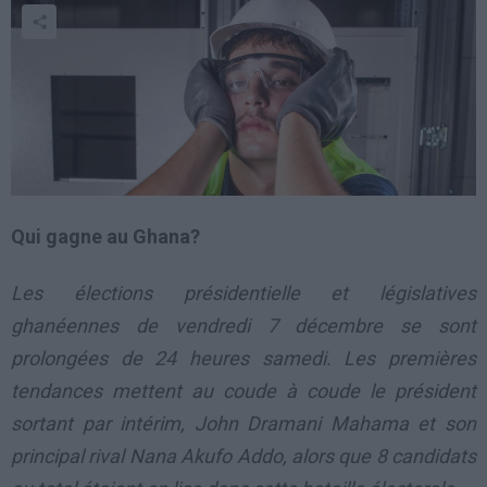
Qui gagne au Ghana?
Les élections présidentielle et législatives
ghanéennes de vendredi 7 décembre se sont
prolongées de 24 heures samedi. Les premières
tendances mettent au coude à coude le président
sortant par intérim, John Dramani Mahama et son
principal rival Nana Akufo Addo, alors que 8 candidats