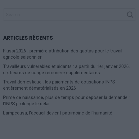
SEARCH
FOR:
ARTICLES RÉCENTS
Flussi 2026 : première attribution des quotas pour le travail
agricole saisonnier
Travailleurs vulnérables et aidants : à partir du 1er janvier 2026,
dix heures de congé rémunéré supplémentaires
Travail domestique : les paiements de cotisations INPS
entièrement dématérialisés en 2026
Prime de naissance, plus de temps pour déposer la demande :
l’INPS prolonge le délai
Lampedusa, l’accueil devient patrimoine de l’humanité
Photoshoot Paris