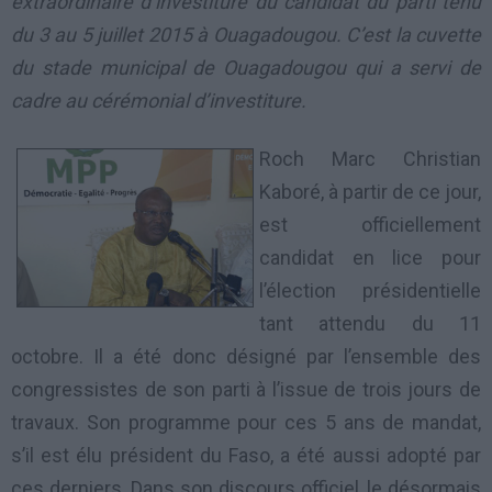
extraordinaire d’investiture du candidat du parti tenu
du 3 au 5 juillet 2015 à Ouagadougou. C’est la cuvette
du stade municipal de Ouagadougou qui a servi de
cadre au cérémonial d’investiture.
Roch Marc Christian
Kaboré, à partir de ce jour,
est officiellement
candidat en lice pour
l’élection présidentielle
tant attendu du 11
octobre. Il a été donc désigné par l’ensemble des
congressistes de son parti à l’issue de trois jours de
travaux. Son programme pour ces 5 ans de mandat,
s’il est élu président du Faso, a été aussi adopté par
ces derniers. Dans son discours officiel, le désormais