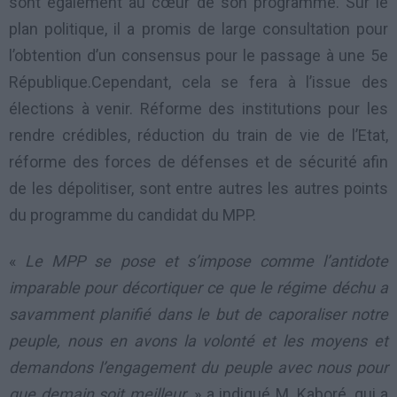
sont également au cœur de son programme. Sur le
plan politique, il a promis de large consultation pour
l’obtention d’un consensus pour le passage à une 5e
République.Cependant, cela se fera à l’issue des
élections à venir. Réforme des institutions pour les
rendre crédibles, réduction du train de vie de l’Etat,
réforme des forces de défenses et de sécurité afin
de les dépolitiser, sont entre autres les autres points
du programme du candidat du MPP.
«
Le MPP se pose et s’impose comme l’antidote
imparable pour décortiquer ce que le régime déchu a
savamment planifié dans le but de caporaliser notre
peuple, nous en avons la volonté et les moyens et
demandons l’engagement du peuple avec nous pour
que demain soit meilleur
. » a indiqué M. Kaboré, qui a