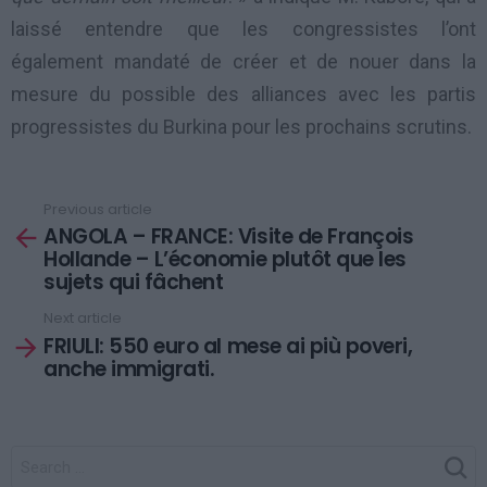
laissé entendre que les congressistes l’ont
également mandaté de créer et de nouer dans la
mesure du possible des alliances avec les partis
progressistes du Burkina pour les prochains scrutins.
Previous article
See
ANGOLA – FRANCE: Visite de François
more
Hollande – L’économie plutôt que les
sujets qui fâchent
Next article
FRIULI: 550 euro al mese ai più poveri,
anche immigrati.
SEARCH
FOR: