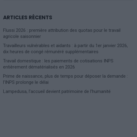
ARTICLES RÉCENTS
Flussi 2026 : première attribution des quotas pour le travail
agricole saisonnier
Travailleurs vulnérables et aidants : à partir du 1er janvier 2026,
dix heures de congé rémunéré supplémentaires
Travail domestique : les paiements de cotisations INPS
entièrement dématérialisés en 2026
Prime de naissance, plus de temps pour déposer la demande :
l’INPS prolonge le délai
Lampedusa, l’accueil devient patrimoine de l’humanité
Photoshoot Paris