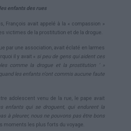
les enfants des rues
s, François avait appelé à la « compassion »
s victimes de la prostitution et de la drogue.
ue par une association, avait éclaté en larmes
uoi il y avait «
si peu de gens qui aident ces
bles comme la drogue et la prostitution ‘ »
 quand les enfants n’ont commis aucune faute
utre adolescent venu de la rue, le pape avait
es enfants qui se droguent, qui endurent la
 pas à pleurer, nous ne pouvons pas être bons
 des moments les plus forts du voyage.