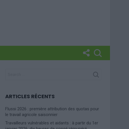
SEARCH
FOR:
ARTICLES RÉCENTS
Flussi 2026 : première attribution des quotas pour
le travail agricole saisonnier
Travailleurs vulnérables et aidants : à partir du 1er
janvier 2026, dix heures de congé rémunéré