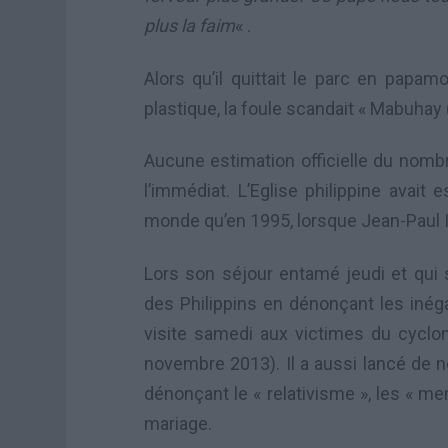
plus la faim
« .
Alors qu’il quittait le parc en papa
plastique, la foule scandait « Mabuhay
Aucune estimation officielle du nombr
l’immédiat. L’Eglise philippine avai
monde qu’en 1995, lorsque Jean-Paul I
Lors son séjour entamé jeudi et qui s
des Philippins en dénonçant les inégal
visite samedi aux victimes du cyclo
novembre 2013). Il a aussi lancé de no
dénonçant le « relativisme », les « me
mariage.