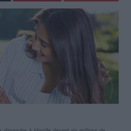
 dimanche à Manille devant six millions de