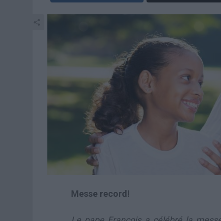
Messe record!
Le pape François a célébré la messe