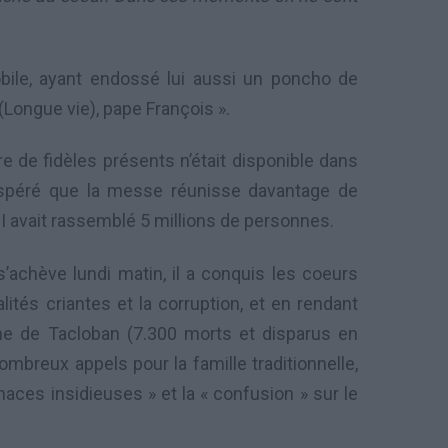
mobile, ayant endossé lui aussi un poncho de
 (Longue vie), pape François ».
e de fidèles présents n’était disponible dans
t espéré que la messe réunisse davantage de
I avait rassemblé 5 millions de personnes.
’achève lundi matin, il a conquis les coeurs
ités criantes et la corruption, et en rendant
ne de Tacloban (7.300 morts et disparus en
mbreux appels pour la famille traditionnelle,
naces insidieuses » et la « confusion » sur le