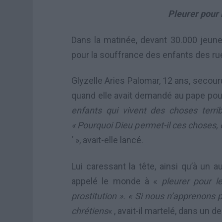
Pleurer pour 
Dans la matinée, devant 30.000 jeune
pour la souffrance des enfants des rue
Glyzelle Aries Palomar, 12 ans, secour
quand elle avait demandé au pape pourq
enfants qui vivent des choses terri
« Pourquoi Dieu permet-il ces choses,
‘ », avait-elle lancé.
Lui caressant la tête, ainsi qu’à un a
appelé le monde à «
pleurer pour l
prostitution ». « Si nous n’apprenons
chrétiens
« , avait-il martelé, dans un