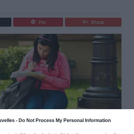
Pin
Share
uvelles -
Do Not Process My Personal Information