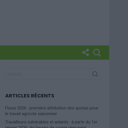
SEARCH
FOR:
ARTICLES RÉCENTS
Flussi 2026 : première attribution des quotas pour
le travail agricole saisonnier
Travailleurs vulnérables et aidants : à partir du 1er
janvier 2026, dix heures de congé rémunéré