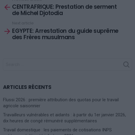
See
CENTRAFRIQUE: Prestation de serment
more
de Michel Djotodia
Next article
EGYPTE: Arrestation du guide suprême
des Frères musulmans
SEARCH
FOR:
ARTICLES RÉCENTS
Flussi 2026 : première attribution des quotas pour le travail
agricole saisonnier
Travailleurs vulnérables et aidants : à partir du 1er janvier 2026,
dix heures de congé rémunéré supplémentaires
Travail domestique : les paiements de cotisations INPS