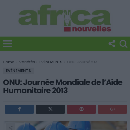
You are here:
Home
Variétès
ÉVÉNEMENTS
ONU: Journée Mondiale de l’Aide Humanitaire 2013
ÉVÉNEMENTS
ONU: Journée Mondiale de l’Aide
Humanitaire 2013