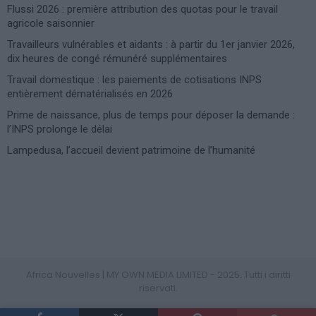
Flussi 2026 : première attribution des quotas pour le travail
agricole saisonnier
Travailleurs vulnérables et aidants : à partir du 1er janvier 2026,
dix heures de congé rémunéré supplémentaires
Travail domestique : les paiements de cotisations INPS
entièrement dématérialisés en 2026
Prime de naissance, plus de temps pour déposer la demande :
l’INPS prolonge le délai
Lampedusa, l’accueil devient patrimoine de l’humanité
Photoshoot Paris
Africa Nouvelles | MY OWN MEDIA LIMITED - 2025. Tutti i diritti
riservati.
PRIVACY POLICY