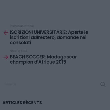
Previous article
See
ISCRIZIONI UNIVERSITARIE: Aperte le
more
iscrizioni dall’estero, domande nei
consolati
Next article
BEACH SOCCER: Madagascar
champion d’Afrique 2015
SEARCH
FOR:
ARTICLES RÉCENTS