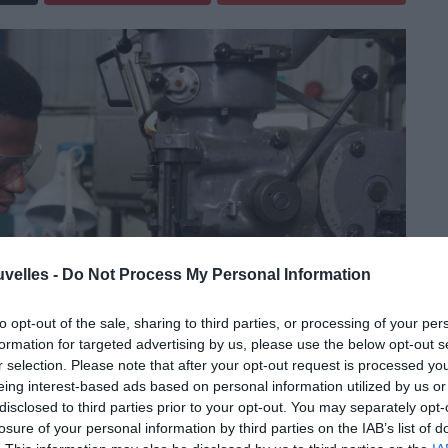
uvelles -
Do Not Process My Personal Information
to opt-out of the sale, sharing to third parties, or processing of your per
formation for targeted advertising by us, please use the below opt-out s
r selection. Please note that after your opt-out request is processed y
eing interest-based ads based on personal information utilized by us or
disclosed to third parties prior to your opt-out. You may separately opt-
losure of your personal information by third parties on the IAB’s list of
 situation dans le Nord du pays est encire