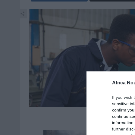
Africa No
If you wish 
sensitive in
confirm you
continue se
information 
further disc
La