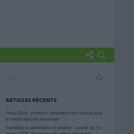
SEARCH
FOR:
ARTICLES RÉCENTS
Flussi 2026 : première attribution des quotas pour
le travail agricole saisonnier
Travailleurs vulnérables et aidants : à partir du 1er
janvier 2026, dix heures de congé rémunéré