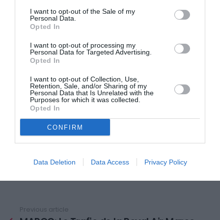
I want to opt-out of the Sale of my
Heures après heures, des centaines de fleurs, de
Personal Data.
Opted In
message ont été déposés, et des milliers
d’anonymes sont venus lui rendre un dernier
I want to opt-out of processing my
Personal Data for Targeted Advertising.
hommage. Jusqu’aux plus grands chefs d’Etat.
Opted In
I want to opt-out of Collection, Use,
Un an après, le pays entretient sa mémoire. Peu avant
Retention, Sale, and/or Sharing of my
Personal Data that Is Unrelated with the
10h ce matin, avant une cérémonie officielle, les Sud-
Purposes for which it was collected.
Opted In
Africains sont appelé à observer six minutes et sept
secondes de bruit. Cloches et sirènes, vuvuzelas, une
CONFIRM
corne typiquement sud-africaine. Six minutes et sept
secondes pour marquer les 67 ans de militantisme et
Data Deletion
Data Access
Privacy Policy
d’action politique de l’icône de la lutte anti-apartheid.
Previous article
See