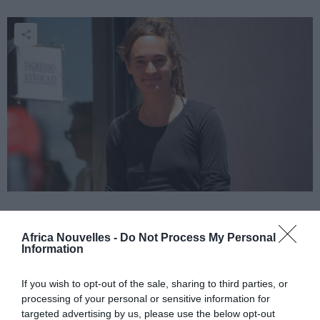
La dernière controverse concernant Carola Rackete,
le commandant du navire Sea Watch 3, n’a rien à voir
Africa Nouvelles -
Do Not Process My Personal
Information
avec la question des migrants.
If you wish to opt-out of the sale, sharing to third parties, or
processing of your personal or sensitive information for
targeted advertising by us, please use the below opt-out