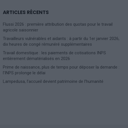
ARTICLES RÉCENTS
Flussi 2026 : première attribution des quotas pour le travail
agricole saisonnier
Travailleurs vulnérables et aidants : à partir du 1er janvier 2026,
dix heures de congé rémunéré supplémentaires
Travail domestique : les paiements de cotisations INPS
entièrement dématérialisés en 2026
Prime de naissance, plus de temps pour déposer la demande :
l’INPS prolonge le délai
Lampedusa, l’accueil devient patrimoine de l’humanité
Photoshoot Paris