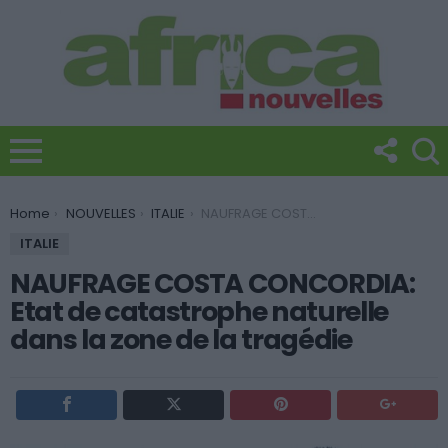
You are here:
Home
NOUVELLES
ITALIE
NAUFRAGE COSTA CONCORDIA: Etat de catastrophe naturelle dans la zone de la tragédie
ITALIE
NAUFRAGE COSTA CONCORDIA:
Etat de catastrophe naturelle
dans la zone de la tragédie