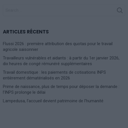
SEARCH
FOR:
ARTICLES RÉCENTS
Flussi 2026 : première attribution des quotas pour le travail
agricole saisonnier
Travailleurs vulnérables et aidants : à partir du 1er janvier 2026,
dix heures de congé rémunéré supplémentaires
Travail domestique : les paiements de cotisations INPS
entièrement dématérialisés en 2026
Prime de naissance, plus de temps pour déposer la demande :
l’INPS prolonge le délai
Lampedusa, l’accueil devient patrimoine de l’humanité
Photoshoot Paris