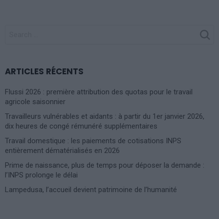
SEARCH
FOR:
ARTICLES RÉCENTS
Flussi 2026 : première attribution des quotas pour le travail
agricole saisonnier
Travailleurs vulnérables et aidants : à partir du 1er janvier 2026,
dix heures de congé rémunéré supplémentaires
Travail domestique : les paiements de cotisations INPS
entièrement dématérialisés en 2026
Prime de naissance, plus de temps pour déposer la demande :
l’INPS prolonge le délai
Lampedusa, l’accueil devient patrimoine de l’humanité