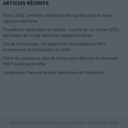
ARTICLES RÉCENTS
Flussi 2026 : première attribution des quotas pour le travail
agricole saisonnier
Travailleurs vulnérables et aidants : à partir du 1er janvier 2026,
dix heures de congé rémunéré supplémentaires
Travail domestique : les paiements de cotisations INPS
entièrement dématérialisés en 2026
Prime de naissance, plus de temps pour déposer la demande :
l’INPS prolonge le délai
Lampedusa, l’accueil devient patrimoine de l’humanité
Photoshoot Paris
Africa Nouvelles | MY OWN MEDIA LIMITED - 2025. Tutti i diritti