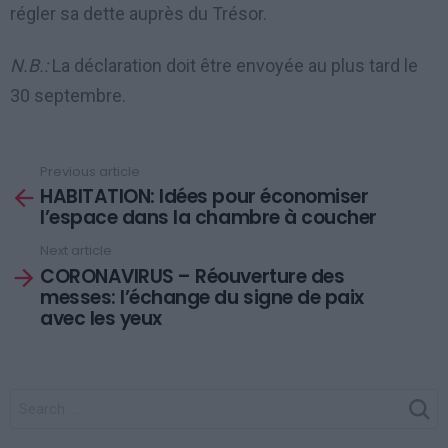
régler sa dette auprès du Trésor.
N.B.:
La déclaration doit être envoyée au plus tard le
30 septembre.
Previous article
See
HABITATION: Idées pour économiser
more
l’espace dans la chambre à coucher
Next article
CORONAVIRUS – Réouverture des
messes: l’échange du signe de paix
avec les yeux
SEARCH
FOR: