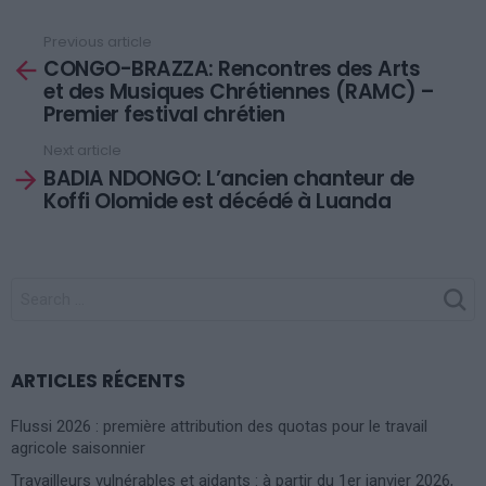
Previous article
See
CONGO-BRAZZA: Rencontres des Arts
more
et des Musiques Chrétiennes (RAMC) –
Premier festival chrétien
Next article
BADIA NDONGO: L’ancien chanteur de
Koffi Olomide est décédé à Luanda
SEARCH
FOR:
ARTICLES RÉCENTS
Flussi 2026 : première attribution des quotas pour le travail
agricole saisonnier
Travailleurs vulnérables et aidants : à partir du 1er janvier 2026,