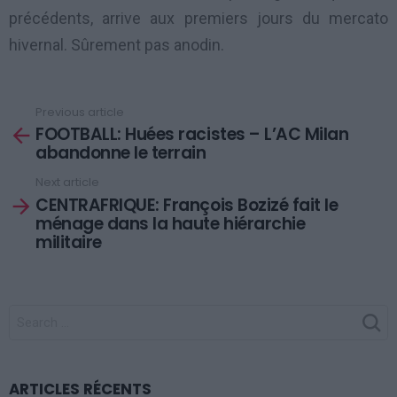
précédents, arrive aux premiers jours du mercato
hivernal. Sûrement pas anodin.
Previous article
See
FOOTBALL: Huées racistes – L’AC Milan
more
abandonne le terrain
Next article
CENTRAFRIQUE: François Bozizé fait le
ménage dans la haute hiérarchie
militaire
SEARCH
FOR:
ARTICLES RÉCENTS