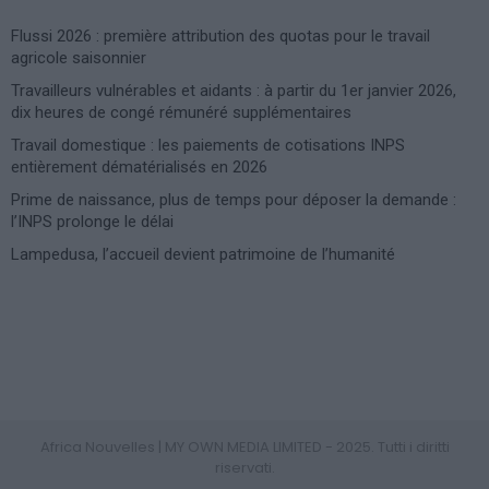
Flussi 2026 : première attribution des quotas pour le travail
agricole saisonnier
Travailleurs vulnérables et aidants : à partir du 1er janvier 2026,
dix heures de congé rémunéré supplémentaires
Travail domestique : les paiements de cotisations INPS
entièrement dématérialisés en 2026
Prime de naissance, plus de temps pour déposer la demande :
l’INPS prolonge le délai
Lampedusa, l’accueil devient patrimoine de l’humanité
Photoshoot Paris
Africa Nouvelles | MY OWN MEDIA LIMITED - 2025. Tutti i diritti
riservati.