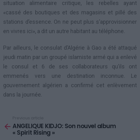
situation alimentaire critique, les rebelles ayant
«cassé des boutiques et des magasins et pillé des
stations d’essence. On ne peut plus s’approvisionner
en vivres ici», a dit un autre habitant au téléphone.
Par ailleurs, le consulat d’Algérie à Gao a été attaqué
jeudi matin par un groupé islamiste armé qui a enlevé
le consul et 6 de ses collaborateurs qu’ils ont
emmenés vers une destination inconnue. Le
gouvernement algérien a confirmé cet enlèvement
dans la journée.
Previous article
See
ANGELIQUE KIDJO: Son nouvel album
more
« Spirit Rising »