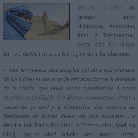
Depuis l’arrivée du
groupe armé
djihadiste, Ansardine,
lundi à Tombouctou,
cette cité touristique
du nord du Mali vit sous les règles de la loi islamique.
«
Tout le malheur des peuples est dû à leur manque
de foi à Dieu et parce qu’ils ont abandonné la pratique
de la charia, que nous avons transformée à notre
manière sous l’égide des Blancs occidentaux. C’est à
cause de ça qu’il y a aujourd’hui des misères, du
libertinage et autres fléaux de nos sociétés
« , a
déclaré sur ‘Radio Bouctou’, à Tombouctou, Iyad Ag
Ghali, l’ancien chef rebelle des années 1990,