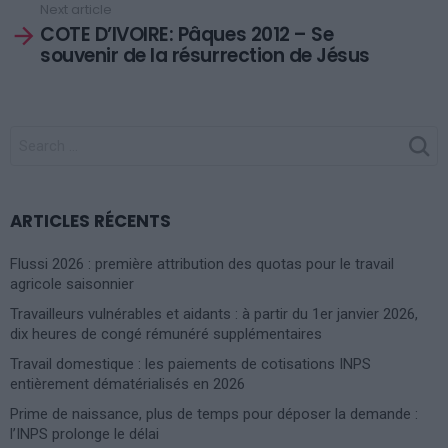
Next article
COTE D’IVOIRE: Pâques 2012 – Se
souvenir de la résurrection de Jésus
SEARCH
FOR:
ARTICLES RÉCENTS
Flussi 2026 : première attribution des quotas pour le travail
agricole saisonnier
Travailleurs vulnérables et aidants : à partir du 1er janvier 2026,
dix heures de congé rémunéré supplémentaires
Travail domestique : les paiements de cotisations INPS
entièrement dématérialisés en 2026
Prime de naissance, plus de temps pour déposer la demande :
l’INPS prolonge le délai