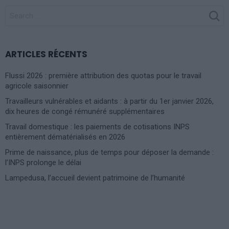
SEARCH
FOR:
ARTICLES RÉCENTS
Flussi 2026 : première attribution des quotas pour le travail
agricole saisonnier
Travailleurs vulnérables et aidants : à partir du 1er janvier 2026,
dix heures de congé rémunéré supplémentaires
Travail domestique : les paiements de cotisations INPS
entièrement dématérialisés en 2026
Prime de naissance, plus de temps pour déposer la demande :
l’INPS prolonge le délai
Lampedusa, l’accueil devient patrimoine de l’humanité
Photoshoot Paris