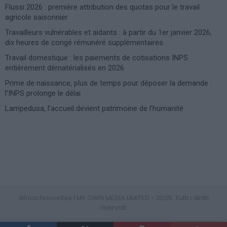
Flussi 2026 : première attribution des quotas pour le travail
agricole saisonnier
Travailleurs vulnérables et aidants : à partir du 1er janvier 2026,
dix heures de congé rémunéré supplémentaires
Travail domestique : les paiements de cotisations INPS
entièrement dématérialisés en 2026
Prime de naissance, plus de temps pour déposer la demande :
l’INPS prolonge le délai
Lampedusa, l’accueil devient patrimoine de l’humanité
Photoshoot Paris
Africa Nouvelles | MY OWN MEDIA LIMITED - 2025. Tutti i diritti
riservati.
PRIVACY POLICY