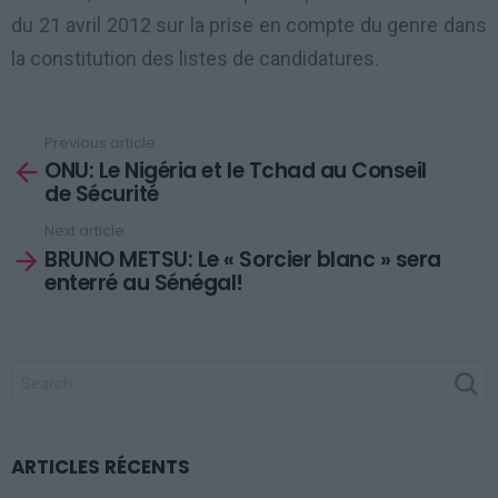
du 21 avril 2012 sur la prise en compte du genre dans
la constitution des listes de candidatures.
Previous article
See
ONU: Le Nigéria et le Tchad au Conseil
more
de Sécurité
Next article
BRUNO METSU: Le « Sorcier blanc » sera
enterré au Sénégal!
SEARCH
FOR:
ARTICLES RÉCENTS