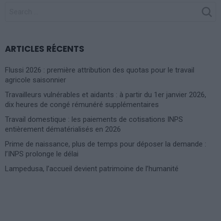
SEARCH
FOR:
ARTICLES RÉCENTS
Flussi 2026 : première attribution des quotas pour le travail
agricole saisonnier
Travailleurs vulnérables et aidants : à partir du 1er janvier 2026,
dix heures de congé rémunéré supplémentaires
Travail domestique : les paiements de cotisations INPS
entièrement dématérialisés en 2026
Prime de naissance, plus de temps pour déposer la demande :
l’INPS prolonge le délai
Lampedusa, l’accueil devient patrimoine de l’humanité
Photoshoot Paris