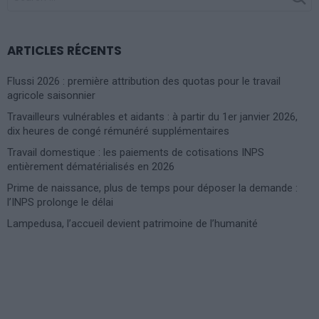
FOR:
ARTICLES RÉCENTS
Flussi 2026 : première attribution des quotas pour le travail
agricole saisonnier
Travailleurs vulnérables et aidants : à partir du 1er janvier 2026,
dix heures de congé rémunéré supplémentaires
Travail domestique : les paiements de cotisations INPS
entièrement dématérialisés en 2026
Prime de naissance, plus de temps pour déposer la demande :
l’INPS prolonge le délai
Lampedusa, l’accueil devient patrimoine de l’humanité
Photoshoot Paris