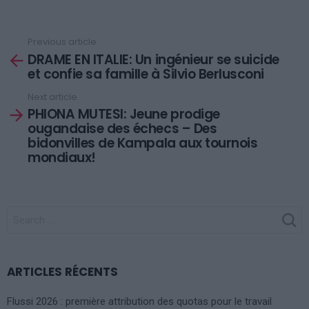
Previous article
See
DRAME EN ITALIE: Un ingénieur se suicide
more
et confie sa famille à Silvio Berlusconi
Next article
PHIONA MUTESI: Jeune prodige
ougandaise des échecs – Des
bidonvilles de Kampala aux tournois
mondiaux!
SEARCH
FOR:
ARTICLES RÉCENTS
Flussi 2026 : première attribution des quotas pour le travail