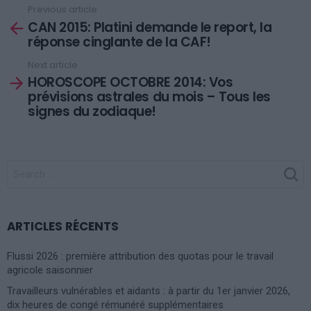
Previous article
See
CAN 2015: Platini demande le report, la
more
réponse cinglante de la CAF!
Next article
HOROSCOPE OCTOBRE 2014: Vos
prévisions astrales du mois – Tous les
signes du zodiaque!
SEARCH
FOR:
ARTICLES RÉCENTS
Flussi 2026 : première attribution des quotas pour le travail
agricole saisonnier
Travailleurs vulnérables et aidants : à partir du 1er janvier 2026,
dix heures de congé rémunéré supplémentaires