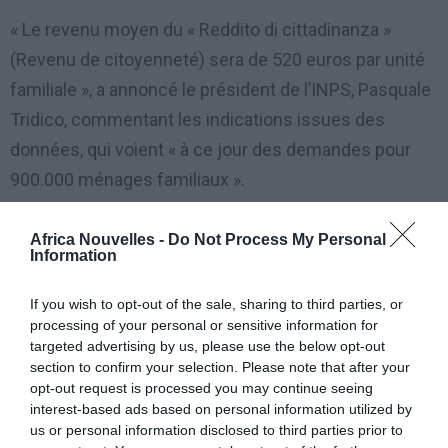
« Le revenu moyen du « Reddito di cittadinanza »
(Revenu de citoyenneté) sera de 520 euros par unité
familiale », a annoncé le président de l’INPS, Pasquale
Tridico, commentant les indications issues des
données, qui voient « à ce jour des demandes pour
900.000 ménages familiaux ».
Tridico ne voit pas un nombre de demandes
Africa Nouvelles -
Do Not Process My Personal
Information
inférieures aux attentes. « Selon l’estimation, elles
auraient dû être de 1,3 millions mais, au cours du
If you wish to opt-out of the sale, sharing to third parties, or
premier mois d’activation du REI (Reddito di
processing of your personal or sensitive information for
targeted advertising by us, please use the below opt-out
Inclusione), arrivèrent 80.000 demandes et, en mars
section to confirm your selection. Please note that after your
2018, elles devinrent 475.000. Aujourd’hui, au
opt-out request is processed you may continue seeing
interest-based ads based on personal information utilized by
contraire, nous partons directement du potentiel de
us or personal information disclosed to third parties prior to
65% ».