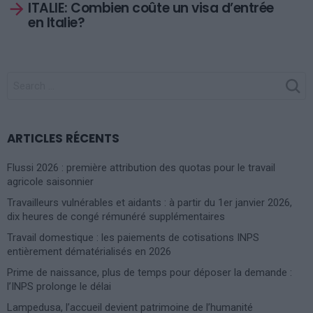
ITALIE: Combien coûte un visa d’entrée
en Italie?
SEARCH
FOR:
ARTICLES RÉCENTS
Flussi 2026 : première attribution des quotas pour le travail
agricole saisonnier
Travailleurs vulnérables et aidants : à partir du 1er janvier 2026,
dix heures de congé rémunéré supplémentaires
Travail domestique : les paiements de cotisations INPS
entièrement dématérialisés en 2026
Prime de naissance, plus de temps pour déposer la demande :
l’INPS prolonge le délai
Lampedusa, l’accueil devient patrimoine de l’humanité