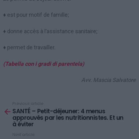
♦ est pour motif de famille;
♦
donne accès à l’assistance sanitaire;
♦
permet de travailler.
(Tabella con i gradi di parentela)
Avv. Mascia Salvatore
Previous article
See
SANTÉ – Petit-déjeuner: 4 menus
more
approuvés par les nutritionnistes. Et un
à éviter
Next article