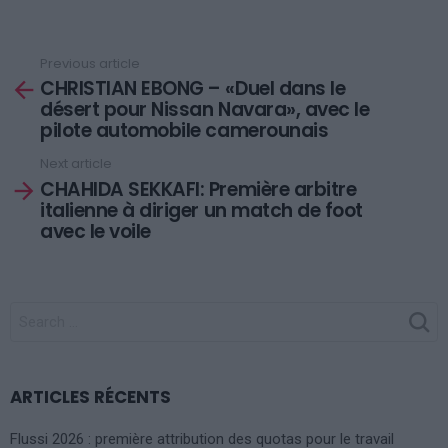
Previous article
See
CHRISTIAN EBONG – «Duel dans le
more
désert pour Nissan Navara», avec le
pilote automobile camerounais
Next article
CHAHIDA SEKKAFI: Première arbitre
italienne à diriger un match de foot
avec le voile
SEARCH
FOR:
ARTICLES RÉCENTS
Flussi 2026 : première attribution des quotas pour le travail