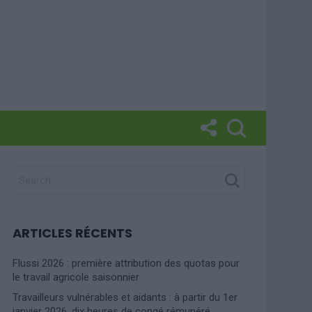
SEARCH
FOR:
ARTICLES RÉCENTS
Flussi 2026 : première attribution des quotas pour
le travail agricole saisonnier
Travailleurs vulnérables et aidants : à partir du 1er
janvier 2026, dix heures de congé rémunéré